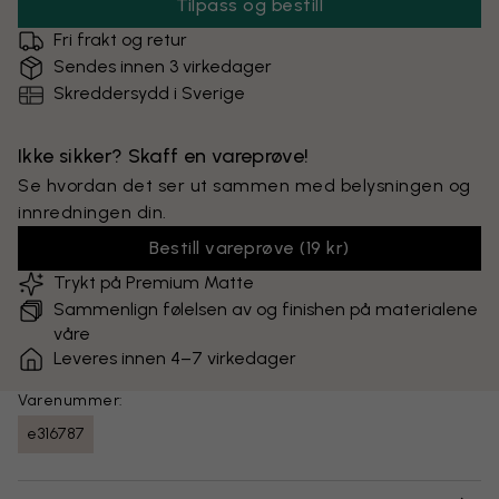
Tilpass og bestill
Fri frakt og retur
Sendes innen 3 virkedager
Skreddersydd i Sverige
Ikke sikker? Skaff en vareprøve!
Se hvordan det ser ut sammen med belysningen og
innredningen din.
Bestill vareprøve
(
19 kr
)
Trykt på Premium Matte
Sammenlign følelsen av og finishen på materialene
våre
Leveres innen 4–7 virkedager
Varenummer:
e316787