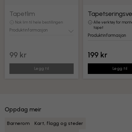
Tapetlim
Tapetseringsve
Nok lim til hele bestillingen
Alle verktøy for mont
tapet
Produktinformasjon
Produktinformasjon
99 kr
199 kr
Legg til
Legg til
Oppdag meir
Barnerom
Kart, flagg og steder