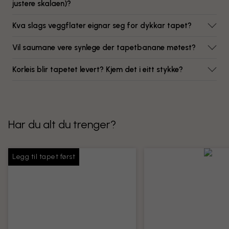
justere skalaen)?
Kva slags veggflater eignar seg for dykkar tapet?
Vil saumane vere synlege der tapetbanane møtest?
Korleis blir tapetet levert? Kjem det i eitt stykke?
Har du alt du trenger?
Legg til tapet først