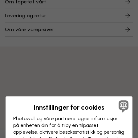
Om tapetet vårt
Levering og retur
Om våre vareprøver
Innstillinger for cookies
Photowall og våre partnere lagrer informasjon
på enheten din for å tilby en tilpasset
opplevelse, aktivere besøks­statistikk og personlig