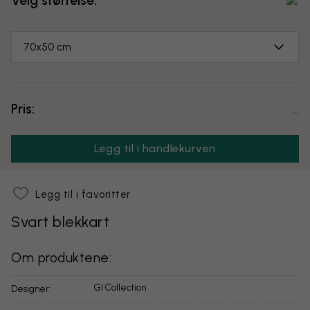
Velg størrelse:
70x50 cm
Pris:
...
Legg til i handlekurven
Legg til i favoritter
Svart blekkart
Om produktene:
GI Collection
Designer: