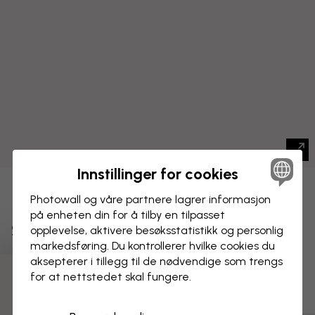
Innstillinger for cookies
LERRETSBILDE
Photowall og våre partnere lagrer informasjon
Lagre
på enheten din for å tilby en tilpasset
Sovemus, Blå Rosa
opplevelse, aktivere besøks­statistikk og personlig
markedsføring. Du kontrollerer hvilke cookies du
aksepterer i tillegg til de nødvendige som trengs
for at nettstedet skal fungere.