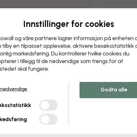
Levering og r
Innstillinger for cookies
owall og våre partnere lagrer informasjon på enheten 
å tilby en tilpasset opplevelse, aktivere besøks­statistikk
onlig markedsføring. Du kontrollerer hvilke cookies du
pterer i tillegg til de nødvendige som trengs for at
stedet skal fungere.
 nødvendige
Godta alle
ksstatistikk
kedsføring