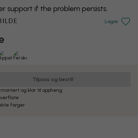
support if the problem persists.
BILDE
Lagre
e
Tilpass og bestill
 montert og klar til oppheng
verflate
ekte farger