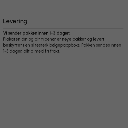
Levering
Vi sender pakken innen 1-3 dager:
Plakaten din og alt tilbehør er nøye pakket og levert
beskyttet i en slitesterk bølgepappboks. Pakken sendes innen
1-3 dager, alltid med fri frakt.