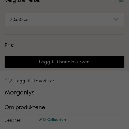
Velg størrelse:
70x50 cm
Pris:
...
Legg til i handlekurven
Legg til i favoritter
Morgonlys
Om produktene:
MG Collection
Designer: