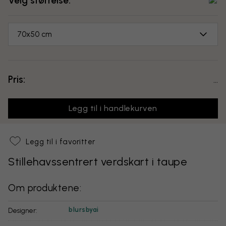
Velg størrelse:
70x50 cm
Pris:
...
Legg til i handlekurven
Legg til i favoritter
Stillehavssentrert verdskart i taupe
Om produktene:
blursbyai
Designer: