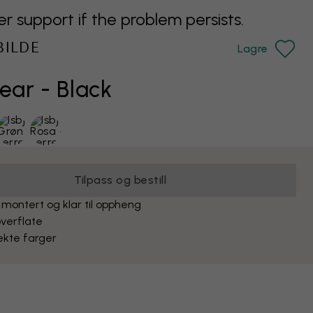
support if the problem persists.
BILDE
Lagre
ear - Black
Tilpass og bestill
 montert og klar til oppheng
verflate
ekte farger