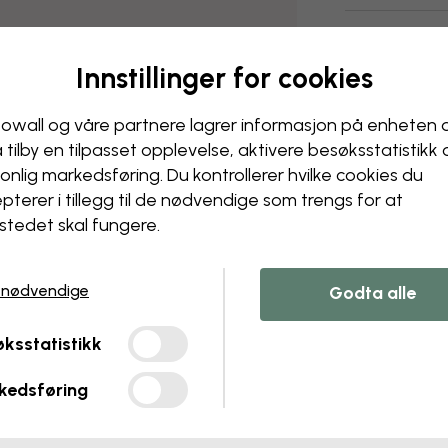
Levering og r
Innstillinger for cookies
owall og våre partnere lagrer informasjon på enheten 
å tilby en tilpasset opplevelse, aktivere besøks­statistikk
onlig markedsføring. Du kontrollerer hvilke cookies du
pterer i tillegg til de nødvendige som trengs for at
stedet skal fungere.
 nødvendige
Godta alle
ksstatistikk
kedsføring