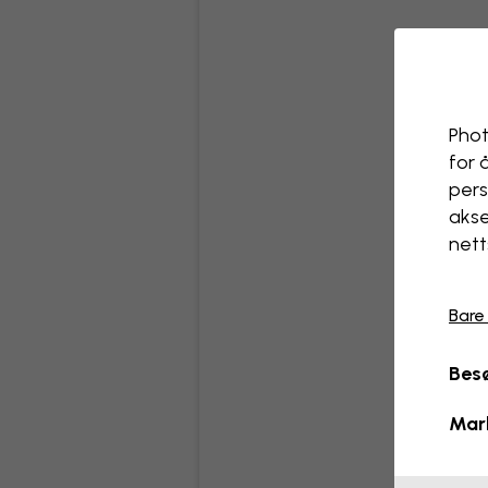
Phot
for 
pers
akse
nett
Bare
Besø
Mar