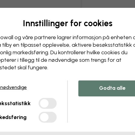
Innstillinger for cookies
owall og våre partnere lagrer informasjon på enheten 
å tilby en tilpasset opplevelse, aktivere besøks­statistikk
onlig markedsføring. Du kontrollerer hvilke cookies du
pterer i tillegg til de nødvendige som trengs for at
stedet skal fungere.
 nødvendige
Godta alle
ksstatistikk
kedsføring