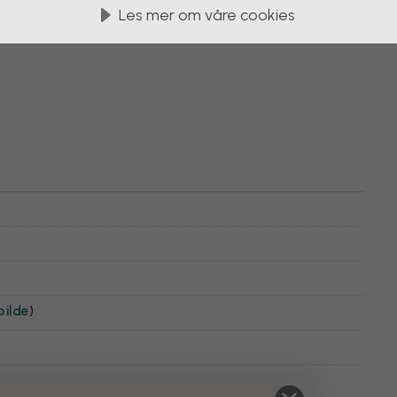
Les mer om våre cookies
bilde
)