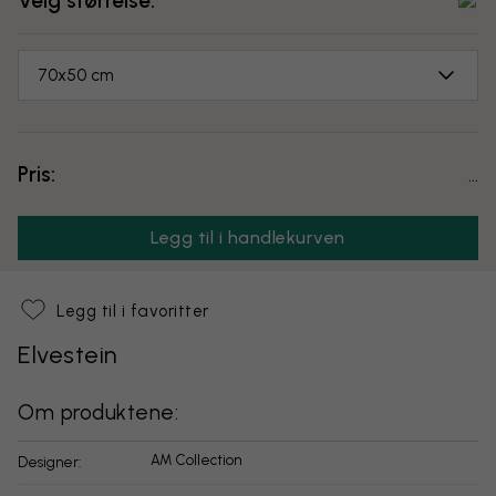
Velg størrelse:
70x50 cm
Pris:
...
Legg til i handlekurven
Legg til i favoritter
Elvestein
Om produktene:
AM Collection
Designer: