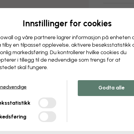
Levering og r
Innstillinger for cookies
owall og våre partnere lagrer informasjon på enheten 
å tilby en tilpasset opplevelse, aktivere besøks­statistikk
onlig markedsføring. Du kontrollerer hvilke cookies du
pterer i tillegg til de nødvendige som trengs for at
stedet skal fungere.
 nødvendige
Godta alle
ksstatistikk
kedsføring