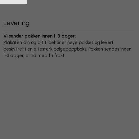
Levering
Vi sender pakken innen 1-3 dager:
Plakaten din og alt tilbehør er nøye pakket og levert
beskyttet i en slitesterk bølgepappboks. Pakken sendes innen
1-3 dager, alltid med fri frakt.