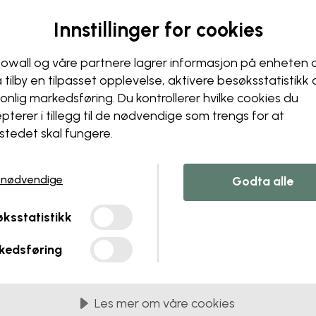
Innstillinger for cookies
owall og våre partnere lagrer informasjon på enheten 
å tilby en tilpasset opplevelse, aktivere besøks­statistikk
onlig markedsføring. Du kontrollerer hvilke cookies du
pterer i tillegg til de nødvendige som trengs for at
stedet skal fungere.
 nødvendige
Godta alle
ksstatistikk
kedsføring
Les mer om våre cookies