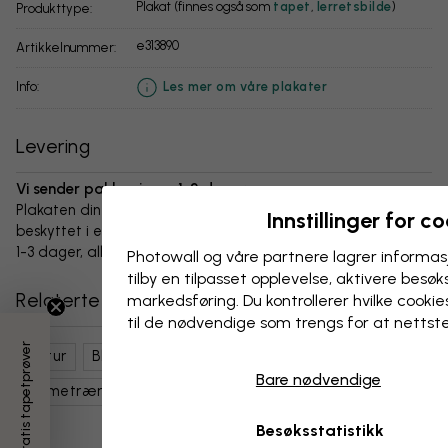
Plakat (finnes også som
tapet
,
lerretsbilde
)
Produkttype:
e313890
Artikkelnummer:
info:
Les mer om våre plakater
Levering
Vi sender pakken innen 1-3 dager:
Plakaten din og alt tilbehør er nøye pakket og levert
Innstillinger for c
beskyttet i en slitesterk bølgepappboks. Pakken sendes innen
1-3 dager, alltid med fri frakt.
Photowall og våre partnere lagrer informas
tilby en tilpasset opplevelse, aktivere besøks
Relaterte kategorier
markedsføring. Du kontrollerer hvilke cookies
til de nødvendige som trengs for at nettst
3 gratis tapetprøver
Natur
Blader
Palmeblader
Skog Og Trær
Bare nødvendige
Palmetrær
Grønn
Turkis
Besøksstatistikk