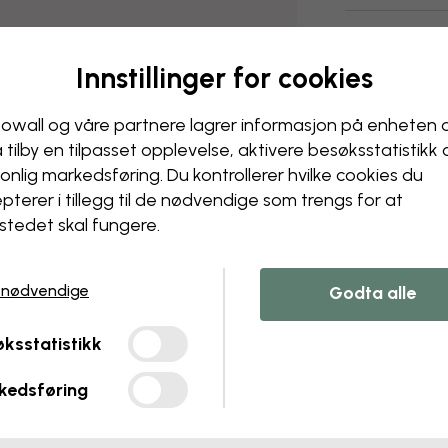
Levering og r
Innstillinger for cookies
owall og våre partnere lagrer informasjon på enheten 
å tilby en tilpasset opplevelse, aktivere besøks­statistikk
onlig markedsføring. Du kontrollerer hvilke cookies du
pterer i tillegg til de nødvendige som trengs for at
stedet skal fungere.
 nødvendige
Godta alle
ksstatistikk
kedsføring