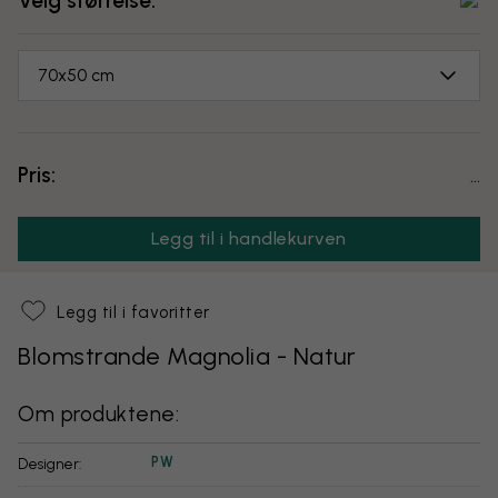
Velg størrelse:
70x50 cm
Pris:
...
Legg til i handlekurven
Legg til i favoritter
Blomstrande Magnolia - Natur
Om produktene:
PW
Designer: