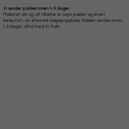
Vi sender pakken innen 1-3 dager:
Plakaten din og alt tilbehør er nøye pakket og levert
beskyttet i en slitesterk bølgepappboks. Pakken sendes innen
1-3 dager, alltid med fri frakt.