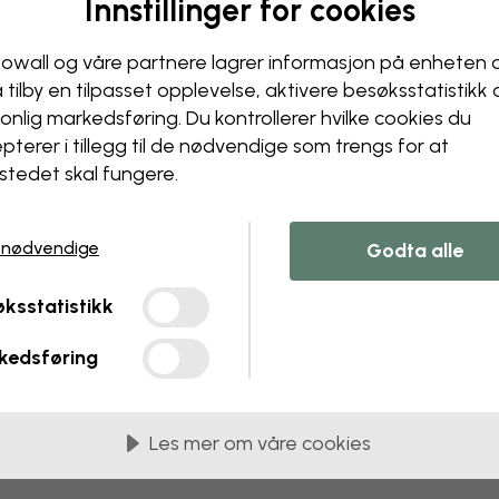
Innstillinger for cookies
owall og våre partnere lagrer informasjon på enheten 
å tilby en tilpasset opplevelse, aktivere besøks­statistikk
onlig markedsføring. Du kontrollerer hvilke cookies du
pterer i tillegg til de nødvendige som trengs for at
stedet skal fungere.
 nødvendige
Godta alle
ksstatistikk
kedsføring
Les mer om våre cookies