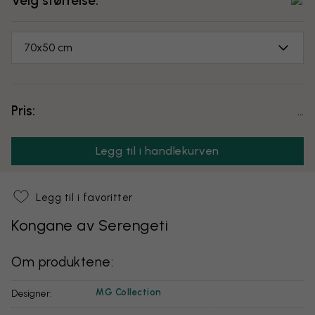
Velg størrelse:
70x50 cm
Pris:
...
Legg til i handlekurven
Legg til i favoritter
Kongane av Serengeti
Om produktene:
MG Collection
Designer: