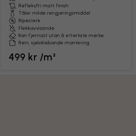
Refleksfri matt finish
Tåler milde rengjeringsmiddel
Ripesterk
Flekkavvisande
Kan fjernast utan å etterlate merke
Rein, sjølvklebande montering
499 kr /m²