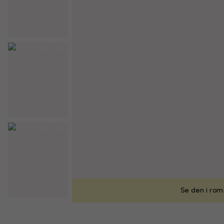
Se den i rom