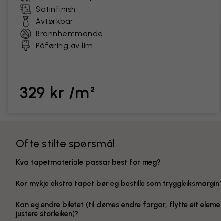
Satinfinish
Avtørkbar
Brannhemmande
Påføring av lim
329 kr /m²
Ofte stilte spørsmål
Kva tapetmateriale passar best for meg?
Kor mykje ekstra tapet bør eg bestille som tryggleiksmargin
Kan eg endre biletet (til dømes endre fargar, flytte eit elemen
justere storleiken)?