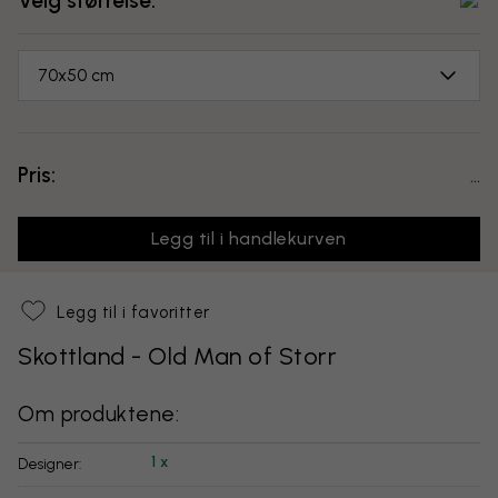
Velg størrelse:
70x50 cm
Pris:
...
Legg til i handlekurven
Legg til i favoritter
Skottland - Old Man of Storr
Om produktene:
1 x
Designer: