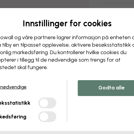
Levering og r
Innstillinger for cookies
owall og våre partnere lagrer informasjon på enheten 
å tilby en tilpasset opplevelse, aktivere besøks­statistikk
onlig markedsføring. Du kontrollerer hvilke cookies du
pterer i tillegg til de nødvendige som trengs for at
stedet skal fungere.
 nødvendige
Godta alle
ksstatistikk
kedsføring