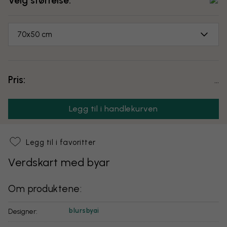
Velg størrelse:
70x50 cm
Pris:
...
Legg til i handlekurven
Legg til i favoritter
Verdskart med byar
Om produktene:
blursbyai
Designer: