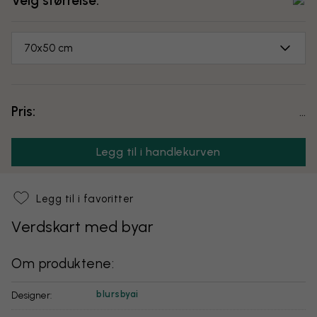
Velg størrelse:
70x50 cm
Pris:
...
Legg til i handlekurven
Legg til i favoritter
Verdskart med byar
Om produktene:
blursbyai
Designer: