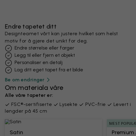
Endre tapetet ditt
Designteamet vårt kan justere hvilket som helst
motiv for å gjøre det unikt for deg.
Endre størrelse eller farger
Legg til eller fjern et objekt
Personaliser en detalj
Lag ditt eget tapet fra et bilde
Be om endringer
Om materiala våre
Alle våre tapeter er:
FSC®-sertifiserte
Lysekte
PVC-frie
Levert i
lengder på 45 cm
MEST POPUL
Satin
Premium 