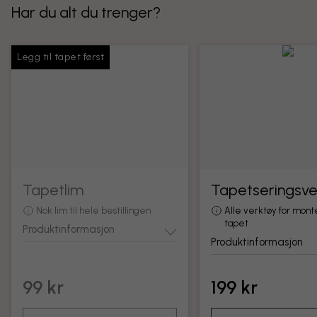
Har du alt du trenger?
Legg til tapet først
Tapetlim
Tapetseringsve
Nok lim til hele bestillingen
Alle verktøy for mont
tapet
Produktinformasjon
Produktinformasjon
99 kr
199 kr