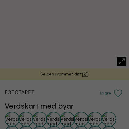
Se den i rommet ditt
FOTOTAPET
Lagre
Verdskart med byar