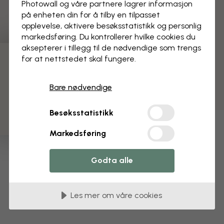
Photowall og våre partnere lagrer informasjon
på enheten din for å tilby en tilpasset
opplevelse, aktivere besøks­statistikk og personlig
markedsføring. Du kontrollerer hvilke cookies du
aksepterer i tillegg til de nødvendige som trengs
for at nettstedet skal fungere.
3 gratis tapetprøver
Bare nødvendige
Besøksstatistikk
Markedsføring
Godta alle
Les mer om våre cookies