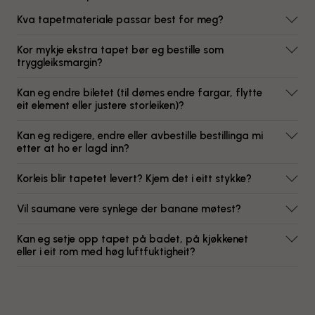
Kva tapetmateriale passar best for meg?
Kor mykje ekstra tapet bør eg bestille som
tryggleiksmargin?
Kan eg endre biletet (til dømes endre fargar, flytte
eit element eller justere storleiken)?
Kan eg redigere, endre eller avbestille bestillinga mi
etter at ho er lagd inn?
Korleis blir tapetet levert? Kjem det i eitt stykke?
Vil saumane vere synlege der banane møtest?
Kan eg setje opp tapet på badet, på kjøkkenet
eller i eit rom med høg luftfuktigheit?