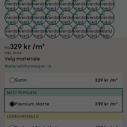
329 kr /m²
fra
inkl. mva
Velg materiale
Materialinformasjon
Satin
329 kr /m²
MEST POPULÆRE
Premium Matte
399 kr /m²
LEIEBUARVENLEG