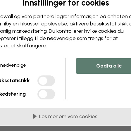
Innstillinger for cookies
owall og våre partnere lagrer informasjon på enheten 
å tilby en tilpasset opplevelse, aktivere besøks­statistikk
onlig markedsføring. Du kontrollerer hvilke cookies du
pterer i tillegg til de nødvendige som trengs for at
stedet skal fungere.
 nødvendige
Godta alle
ksstatistikk
kedsføring
Les mer om våre cookies