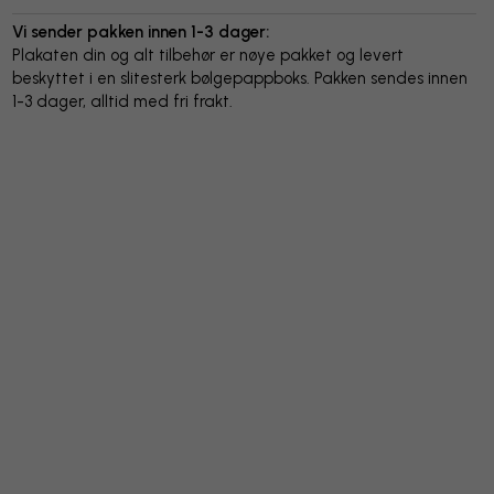
Vi sender pakken innen 1-3 dager:
Plakaten din og alt tilbehør er nøye pakket og levert
beskyttet i en slitesterk bølgepappboks. Pakken sendes innen
1-3 dager, alltid med fri frakt.