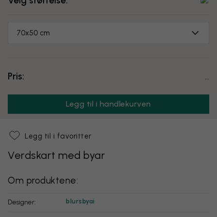
Velg størrelse:
70x50 cm
Pris:
...
Legg til i handlekurven
Legg til i favoritter
Verdskart med byar
Om produktene:
blursbyai
Designer: