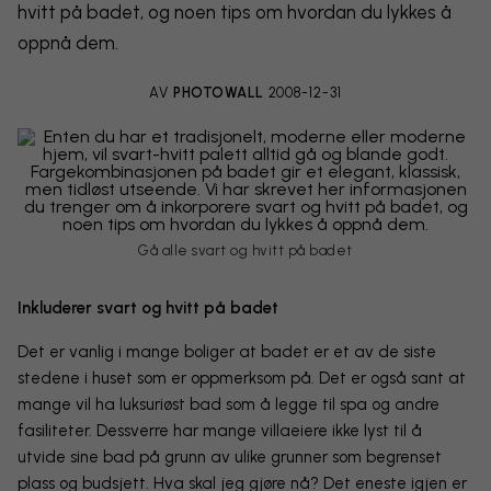
hvitt på badet, og noen tips om hvordan du lykkes å
oppnå dem.
AV
PHOTOWALL
2008-12-31
Gå alle svart og hvitt på badet
Inkluderer svart og hvitt på badet
Det er vanlig i mange boliger at badet er et av de siste
stedene i huset som er oppmerksom på. Det er også sant at
mange vil ha luksuriøst bad som å legge til spa og andre
fasiliteter. Dessverre har mange villaeiere ikke lyst til å
utvide sine bad på grunn av ulike grunner som begrenset
plass og budsjett. Hva skal jeg gjøre nå? Det eneste igjen er