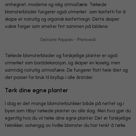
omhegnet, moderne og rolig atmosfære. Tørkede
blomsterblader fungerer også utmerket som konfetti for å
skape et naturlig og organisk konfettiregn. Dette skaper
vakre farger som smelter fint sammen på bildene.
Delicate Poppies - Photowall
Tørkede blomsterblader og forskjellige planter er også
utmerket som borddekorasjon, og skaper en koselig, men
samtidig naturlig atmosfære. De fungerer flott hele året og
det passer for bruk til bryllup i alle årstider.
Tørk dine egne planter
I dag er det mange blomsterbutikker både på nettet og i
byen som tilbyr tørkede planter av alle slag. Men hva gjør du
egentlig hvis du vil tørke dine egne planter. Det er forskjellige
teknikker, avhengig av hvilke blomster du har tenkt å tørke.