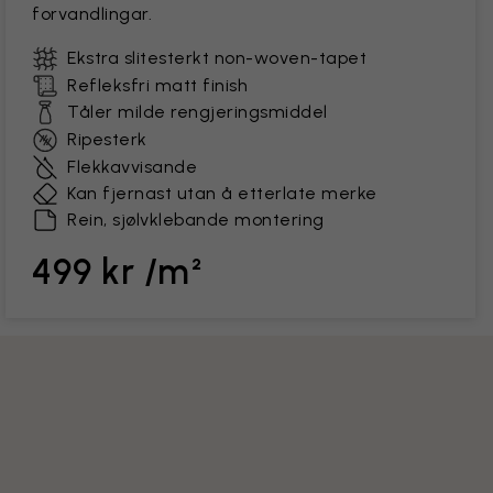
forvandlingar.
Ekstra slitesterkt non-woven-tapet
Refleksfri matt finish
Tåler milde rengjeringsmiddel
Ripesterk
Flekkavvisande
Kan fjernast utan å etterlate merke
Rein, sjølvklebande montering
499 kr /m²