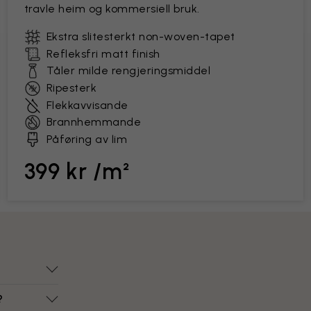
travle heim og kommersiell bruk.
Ekstra slitesterkt non-woven-tapet
Refleksfri matt finish
Tåler milde rengjeringsmiddel
Ripesterk
Flekkavvisande
Brannhemmande
Påføring av lim
399 kr /m²
?