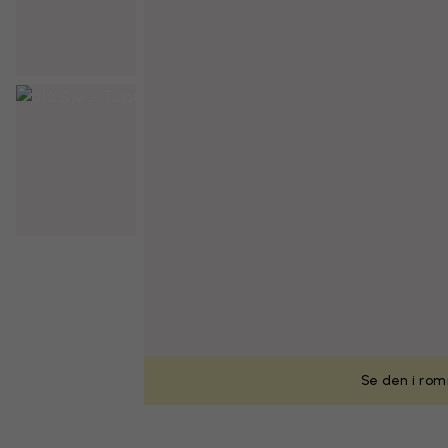
Se den i rom