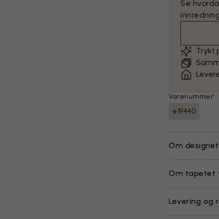
Se hvorda
innredning
Trykt
Sammen
Levere
Varenummer:
e19440
Om designet
Om tapetet 
Levering og r