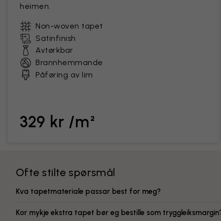
heimen.
Non-woven tapet
Satinfinish
Avtørkbar
Brannhemmande
Påføring av lim
329 kr /m²
Ofte stilte spørsmål
Kva tapetmateriale passar best for meg?
Kor mykje ekstra tapet bør eg bestille som tryggleiksmargin