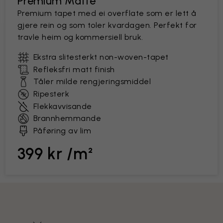
Premium Matte
Premium tapet med ei overflate som er lett å
gjere rein og som toler kvardagen. Perfekt for
travle heim og kommersiell bruk.
Ekstra slitesterkt non-woven-tapet
Refleksfri matt finish
Tåler milde rengjeringsmiddel
Ripesterk
Flekkavvisande
Brannhemmande
Påføring av lim
399 kr /m²