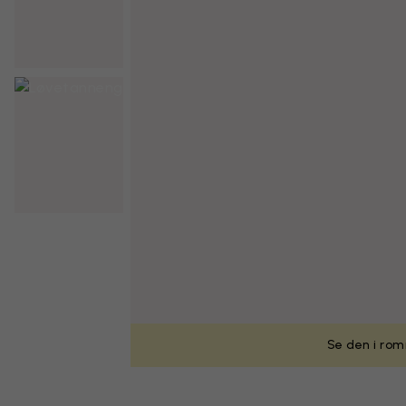
Se den i rom