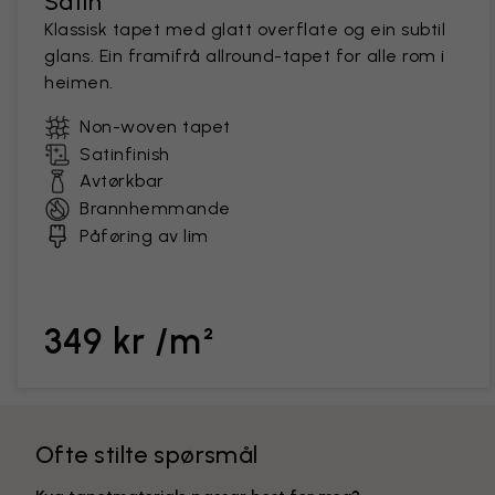
Satin
Klassisk tapet med glatt overflate og ein subtil
glans. Ein framifrå allround-tapet for alle rom i
heimen.
Non-woven tapet
Satinfinish
Avtørkbar
Brannhemmande
Påføring av lim
349 kr /m²
Ofte stilte spørsmål