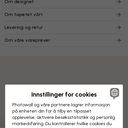
Om designet
Om tapetet vårt
Levering og retur
Om våre vareprøver
Innstillinger for cookies
Photowall og våre partnere lagrer informasjon
på enheten din for å tilby en tilpasset
opplevelse, aktivere besøks­statistikk og personlig
markedsføring. Du kontrollerer hvilke cookies du