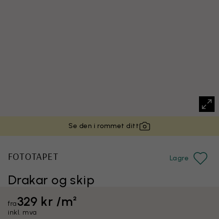
Se den i rommet ditt
FOTOTAPET
Lagre
Drakar og skip
329 kr /m²
fra
inkl. mva