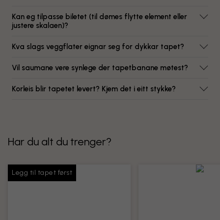
Kan eg tilpasse biletet (til dømes flytte element eller
justere skalaen)?
Kva slags veggflater eignar seg for dykkar tapet?
Vil saumane vere synlege der tapetbanane møtest?
Korleis blir tapetet levert? Kjem det i eitt stykke?
Har du alt du trenger?
Legg til tapet først