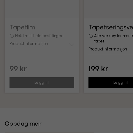
Tapetlim
Tapetseringsve
Nok lim til hele bestillingen
Alle verktøy for mont
tapet
Produktinformasjon
Produktinformasjon
99 kr
199 kr
Legg til
Legg til
Oppdag meir