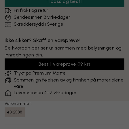
Tilpass og bestill
Fri frakt og retur
Sendes innen 3 virkedager
Skreddersydd i Sverige
Ikke sikker? Skaff en vareprøve!
Se hvordan det ser ut sammen med belysningen og
innredningen din.
Bestill vareprøve
(
19 kr
)
Trykt på Premium Matte
Sammenlign følelsen av og finishen på materialene
våre
Leveres innen 4–7 virkedager
Varenummer:
e312588