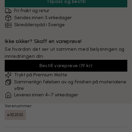
Tilpass og bestill
Fri frakt og retur
Sendes innen 3 virkedager
Skreddersydd i Sverige
Ikke sikker? Skaff en vareprøve!
Se hvordan det ser ut sammen med belysningen og
innredningen din.
Bestill vareprøve
(
19 kr
)
Trykt på Premium Matte
Sammenlign følelsen av og finishen på materialene
våre
Leveres innen 4–7 virkedager
Varenummer:
e322555