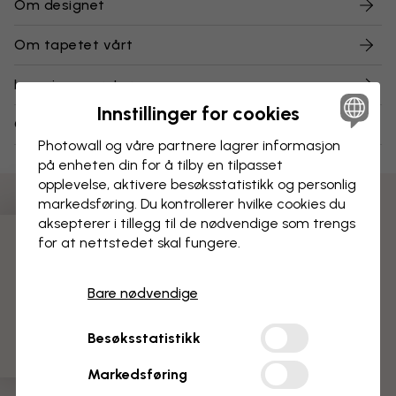
Om designet
Om tapetet vårt
Levering og retur
Innstillinger for cookies
Om våre vareprøver
Photowall og våre partnere lagrer informasjon
på enheten din for å tilby en tilpasset
opplevelse, aktivere besøks­statistikk og personlig
markedsføring. Du kontrollerer hvilke cookies du
aksepterer i tillegg til de nødvendige som trengs
for at nettstedet skal fungere.
3 gratis tapetprøver
Bare nødvendige
Besøksstatistikk
Markedsføring