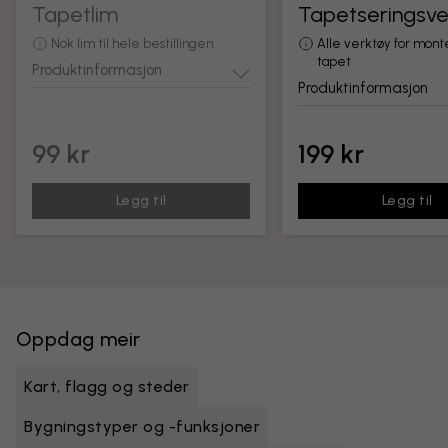
Tapetlim
Tapetseringsve
Nok lim til hele bestillingen
Alle verktøy for mont
tapet
Produktinformasjon
Produktinformasjon
99 kr
199 kr
Legg til
Legg til
Oppdag meir
Kart, flagg og steder
Bygningstyper og -funksjoner