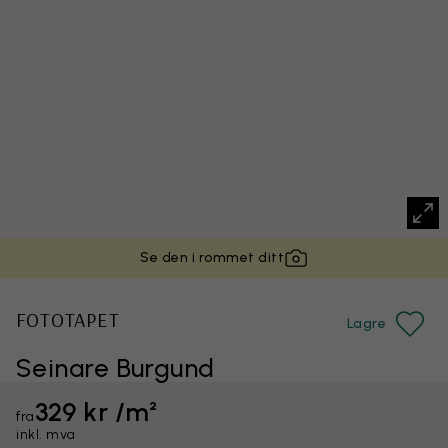
Se den i rommet ditt
FOTOTAPET
Lagre
Seinare Burgund
329 kr /m²
fra
inkl. mva