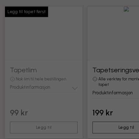
Legg til tapet først
Tapetlim
Tapetseringsve
Nok lim til hele bestillingen
Alle verktøy for mont
tapet
Produktinformasjon
Produktinformasjon
99 kr
199 kr
Legg til
Legg til