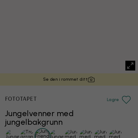
Se den i rommet ditt
FOTOTAPET
Lagre
Jungelvenner med
jungelbakgrunn