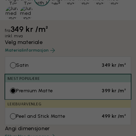
349 kr /m²
fra
inkl. mva
Velg materiale
Materialinformasjon
Satin
349 kr /m²
MEST POPULÆRE
Premium Matte
399 kr /m²
LEIEBUARVENLEG
Peel and Stick Matte
499 kr /m²
Angi dimensjoner