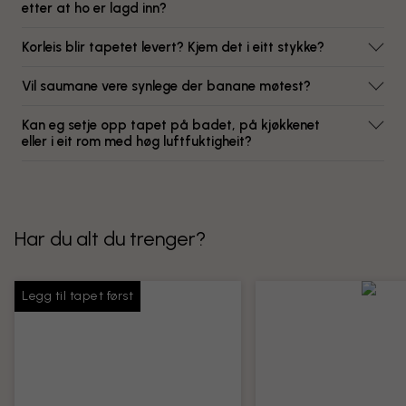
etter at ho er lagd inn?
Korleis blir tapetet levert? Kjem det i eitt stykke?
Vil saumane vere synlege der banane møtest?
Kan eg setje opp tapet på badet, på kjøkkenet
eller i eit rom med høg luftfuktigheit?
Har du alt du trenger?
Legg til tapet først