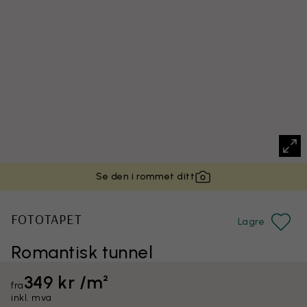
Se den i rommet ditt
FOTOTAPET
Lagre
Romantisk tunnel
349 kr /m²
fra
inkl. mva