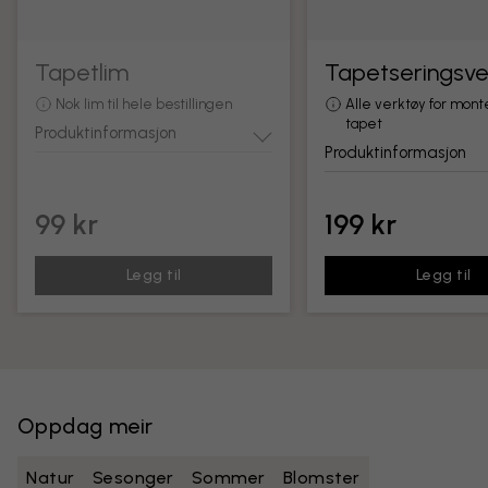
Tapetlim
Tapetseringsve
Nok lim til hele bestillingen
Alle verktøy for mont
tapet
Produktinformasjon
Produktinformasjon
99 kr
199 kr
Legg til
Legg til
Oppdag meir
Natur
Sesonger
Sommer
Blomster