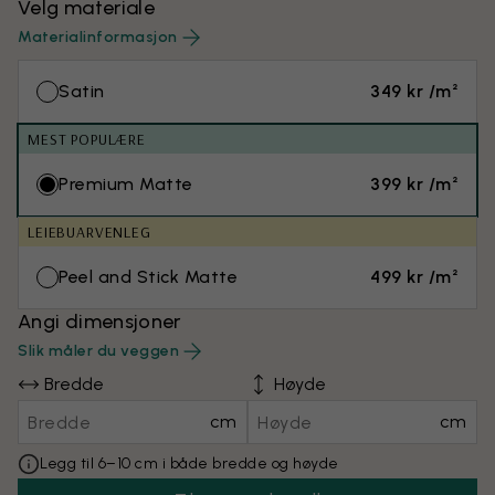
Velg materiale
Materialinformasjon
Satin
349 kr /m²
MEST POPULÆRE
Premium Matte
399 kr /m²
LEIEBUARVENLEG
Peel and Stick Matte
499 kr /m²
Angi dimensjoner
Slik måler du veggen
Bredde
Høyde
cm
cm
Legg til 6–10 cm i både bredde og høyde