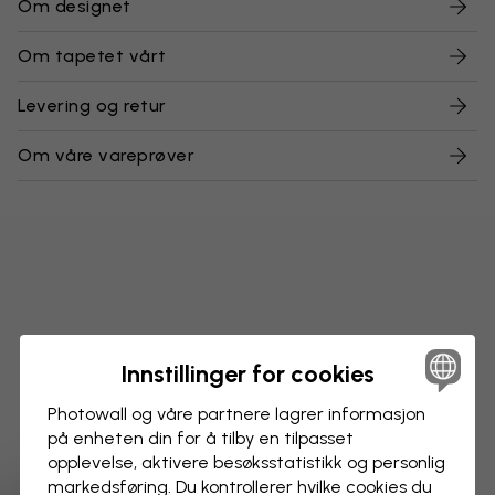
Om designet
Om tapetet vårt
Levering og retur
Om våre vareprøver
Innstillinger for cookies
Photowall og våre partnere lagrer informasjon
på enheten din for å tilby en tilpasset
opplevelse, aktivere besøks­statistikk og personlig
markedsføring. Du kontrollerer hvilke cookies du