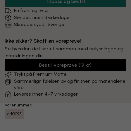
Tilpass og bestill
Fri frakt og retur
Sendes innen 3 virkedager
Skreddersydd i Sverige
Ikke sikker? Skaff en vareprøve!
Se hvordan det ser ut sammen med belysningen og
innredningen din.
Bestill vareprøve
(
19 kr
)
Trykt på Premium Matte
Sammenlign følelsen av og finishen på materialene
våre
Leveres innen 4–7 virkedager
Varenummer:
e40093