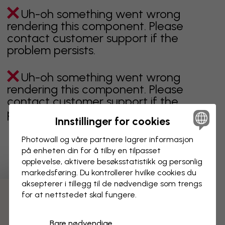
Uh-oh something went wrong
rendering this component. Please
contact customer support if the
problem persists.
Uh-oh something went wrong
rendering this component. Please
contact customer support if the
problem persists.
Innstillinger for cookies
Photowall og våre partnere lagrer informasjon
på enheten din for å tilby en tilpasset
Viser side 1 av 1 sider
opplevelse, aktivere besøks­statistikk og personlig
markedsføring. Du kontrollerer hvilke cookies du
aksepterer i tillegg til de nødvendige som trengs
for at nettstedet skal fungere.
Oppdag fleire kategoriar
Bare nødvendige
beige
svart
svart hvit
blå
brun
grønn
grå