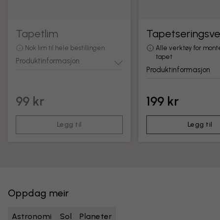
Tapetlim
Tapetseringsve
Nok lim til hele bestillingen
Alle verktøy for mont
tapet
Produktinformasjon
Produktinformasjon
99 kr
199 kr
Legg til
Legg til
Oppdag meir
Astronomi
Sol
Planeter