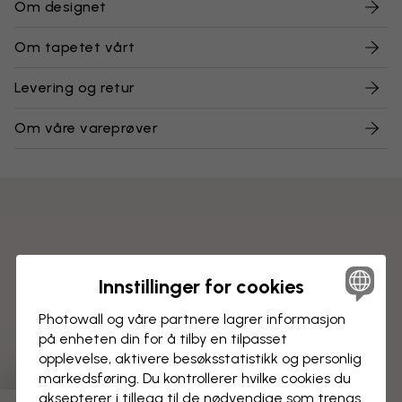
Om designet
Om tapetet vårt
Levering og retur
Om våre vareprøver
Innstillinger for cookies
Photowall og våre partnere lagrer informasjon
på enheten din for å tilby en tilpasset
opplevelse, aktivere besøks­statistikk og personlig
markedsføring. Du kontrollerer hvilke cookies du
aksepterer i tillegg til de nødvendige som trengs