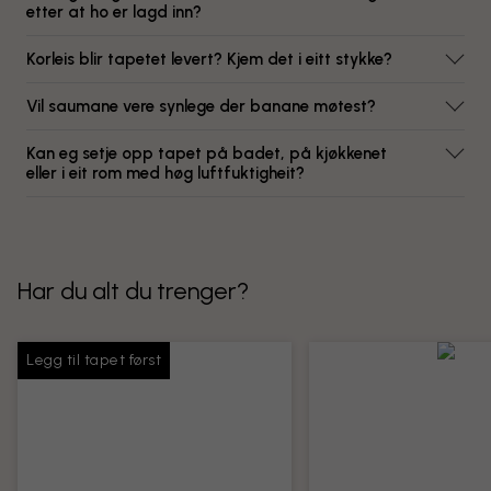
etter at ho er lagd inn?
Korleis blir tapetet levert? Kjem det i eitt stykke?
Vil saumane vere synlege der banane møtest?
Kan eg setje opp tapet på badet, på kjøkkenet
eller i eit rom med høg luftfuktigheit?
Har du alt du trenger?
Legg til tapet først