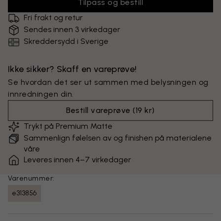
Tilpass og bestill
Fri frakt og retur
Sendes innen 3 virkedager
Skreddersydd i Sverige
Ikke sikker? Skaff en vareprøve!
Se hvordan det ser ut sammen med belysningen og
innredningen din.
Bestill vareprøve
(
19 kr
)
Trykt på Premium Matte
Sammenlign følelsen av og finishen på materialene
våre
Leveres innen 4–7 virkedager
Varenummer:
e313856