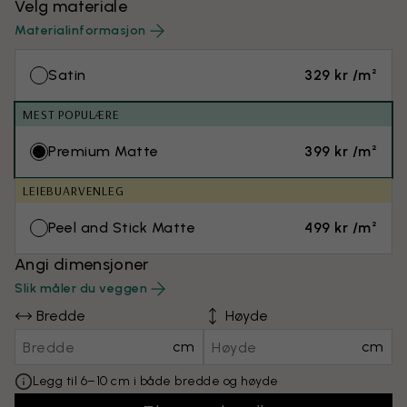
Velg materiale
Materialinformasjon
Satin
329 kr /m²
MEST POPULÆRE
Premium Matte
399 kr /m²
LEIEBUARVENLEG
Peel and Stick Matte
499 kr /m²
Angi dimensjoner
Slik måler du veggen
Bredde
Høyde
cm
cm
Legg til 6–10 cm i både bredde og høyde