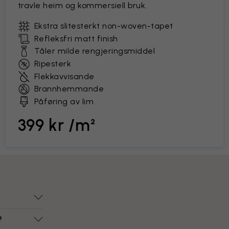
travle heim og kommersiell bruk.
Ekstra slitesterkt non-woven-tapet
Refleksfri matt finish
Tåler milde rengjeringsmiddel
Ripesterk
Flekkavvisande
Brannhemmande
Påføring av lim
399 kr /m²
?