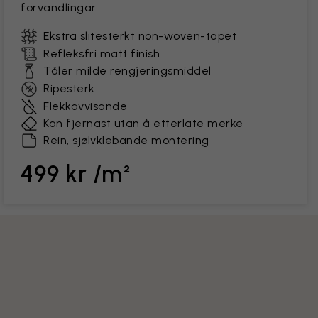
forvandlingar.
Ekstra slitesterkt non-woven-tapet
Refleksfri matt finish
Tåler milde rengjeringsmiddel
Ripesterk
Flekkavvisande
Kan fjernast utan å etterlate merke
Rein, sjølvklebande montering
499 kr /m²