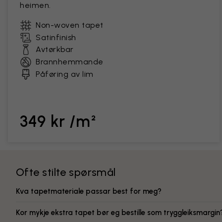
heimen.
Non-woven tapet
Satinfinish
Avtørkbar
Brannhemmande
Påføring av lim
349 kr /m²
Ofte stilte spørsmål
Kva tapetmateriale passar best for meg?
Kor mykje ekstra tapet bør eg bestille som tryggleiksmargin