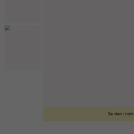
Se den i rom