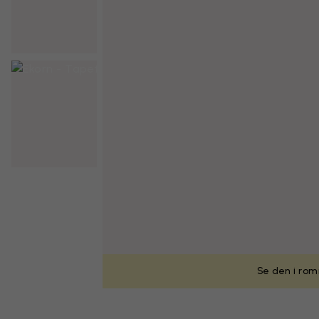
Se den i rom