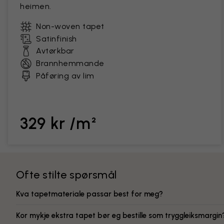
heimen.
Non-woven tapet
Satinfinish
Avtørkbar
Brannhemmande
Påføring av lim
329 kr /m²
Ofte stilte spørsmål
Kva tapetmateriale passar best for meg?
Kor mykje ekstra tapet bør eg bestille som tryggleiksmargin