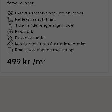
forvandlingar.
Ekstra slitesterkt non-woven-tapet
Refleksfri matt finish
Tåler milde rengjeringsmiddel
Ripesterk
Flekkavvisande
Kan fjernast utan å etterlate merke
Rein, sjølvklebande montering
499 kr /m²