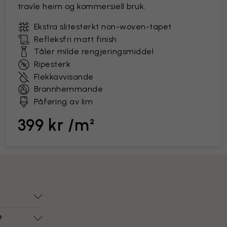
travle heim og kommersiell bruk.
Ekstra slitesterkt non-woven-tapet
Refleksfri matt finish
Tåler milde rengjeringsmiddel
Ripesterk
Flekkavvisande
Brannhemmande
Påføring av lim
399 kr /m²
?