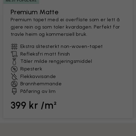
MEST POPULÆRE
Premium Matte
Premium tapet med ei overflate som er lett å
gjere rein og som toler kvardagen. Perfekt for
travle heim og kommersiell bruk.
Ekstra slitesterkt non-woven-tapet
Refleksfri matt finish
Tåler milde rengjeringsmiddel
Ripesterk
Flekkavvisande
Brannhemmande
Påføring av lim
399 kr /m²