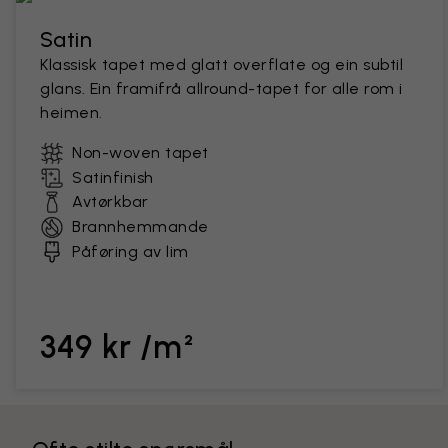
Satin
Klassisk tapet med glatt overflate og ein subtil
glans. Ein framifrå allround-tapet for alle rom i
heimen.
Non-woven tapet
Satinfinish
Avtørkbar
Brannhemmande
Påføring av lim
349 kr /m²