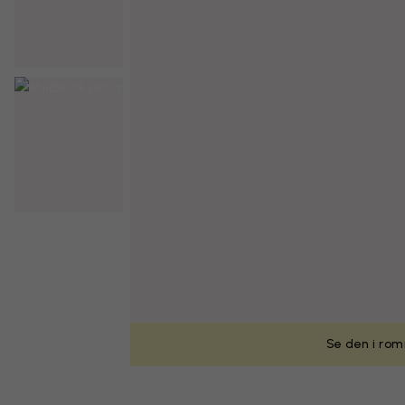
Se den i rom