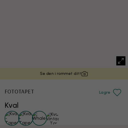
Se den i rommet ditt
FOTOTAPET
Lagre
Kval