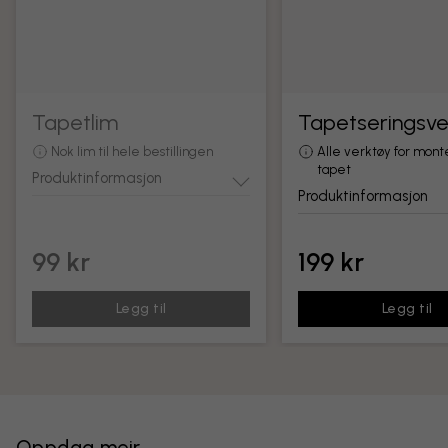
Tapetlim
Tapetseringsve
Nok lim til hele bestillingen
Alle verktøy for mont
tapet
Produktinformasjon
Produktinformasjon
99 kr
199 kr
Legg til
Legg til
Oppdag meir