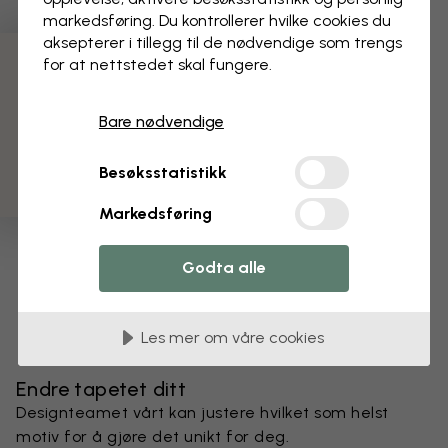
markedsføring. Du kontrollerer hvilke cookies du
aksepterer i tillegg til de nødvendige som trengs
for at nettstedet skal fungere.
3 gratis tapetprøver
Bare nødvendige
Besøksstatistikk
Markedsføring
Godta alle
Les mer om våre cookies
Endre tapetet ditt
Designteamet vårt kan justere hvilket som helst
motiv for å gjøre det unikt for deg.