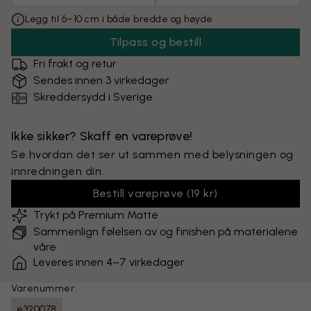
Legg til 6–10 cm i både bredde og høyde
Tilpass og bestill
Fri frakt og retur
Sendes innen 3 virkedager
Skreddersydd i Sverige
Ikke sikker? Skaff en vareprøve!
Se hvordan det ser ut sammen med belysningen og
innredningen din.
Bestill vareprøve
(
19 kr
)
Trykt på Premium Matte
Sammenlign følelsen av og finishen på materialene
våre
Leveres innen 4–7 virkedager
Varenummer:
e320078