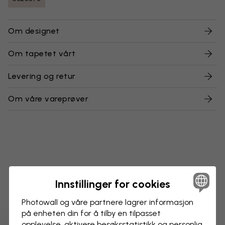
Om designet
Om tapetet vårt
Levering og retur
Om våre vareprøver
Innstillinger for cookies
Photowall og våre partnere lagrer informasjon
på enheten din for å tilby en tilpasset
opplevelse, aktivere besøks­statistikk og personlig